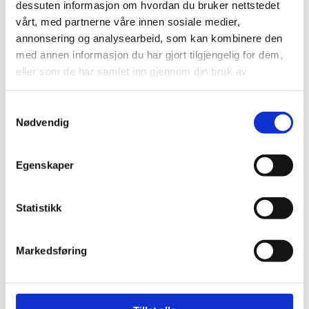
dessuten informasjon om hvordan du bruker nettstedet
vårt, med partnerne våre innen sosiale medier,
annonsering og analysearbeid, som kan kombinere den
med annen informasjon du har gjort tilgjengelig for dem,
eller som de har samlet inn gjennom din bruk av
tjenestene deres.
Samtykkevalg
Nødvendig
Egenskaper
Statistikk
Markedsføring